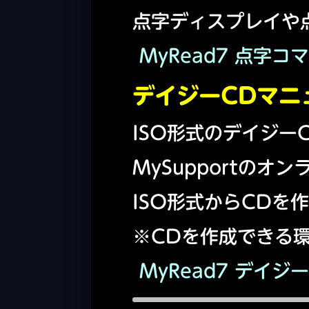
点字ディスプレイや
MyRead7 点字コマ
デイジーCDマニ
ISO形式のデイジー
MySupportの
ISO形式からCDを
※CDを作成できる
MyRead7 デイジー