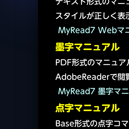
テキスト形式のマニ
スタイルが正しく表
MyRead7 Web
墨字マニュアル
PDF形式のマニュア
AdobeReade
MyRead7 墨字マニ
点字マニュアル
Base形式の点字コ