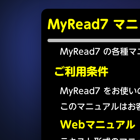
MyRead7 マ
MyRead7 の各
ご利用条件
MyRead7 をお
このマニュアルはお
Webマニュアル