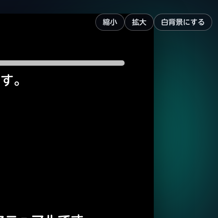
縮小
拡大
白背景にする
ます。