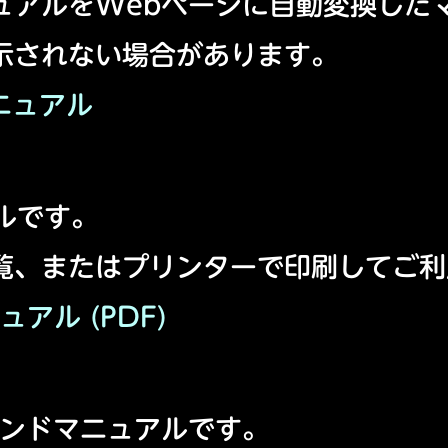
ュアルをWebページに自動変換した
示されない場合があります。
マニュアル
ルです。
rで閲覧、またはプリンターで印刷してご
ュアル (PDF)
マンドマニュアルです。