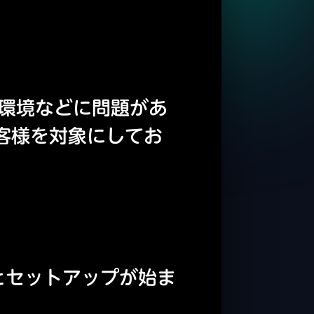
続環境などに問題があ
お客様を対象にしてお
するとセットアップが始ま