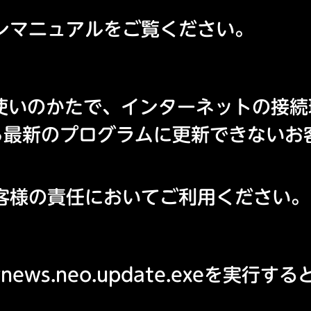
ンマニュアルをご覧ください。
をお使いのかたで、インターネットの接
tから最新のプログラムに更新できない
客様の責任においてご利用ください。
ews.neo.update.exeを実行