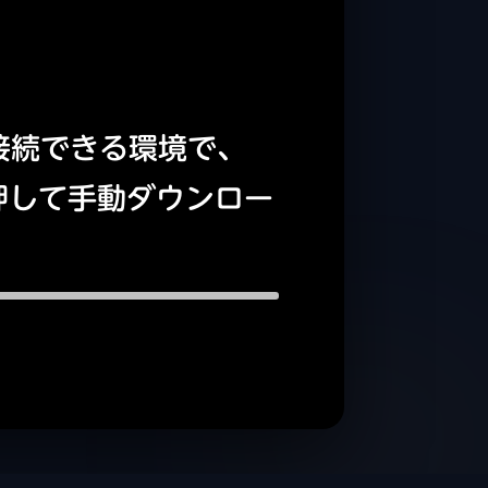
接続できる環境で、
押して手動ダウンロー