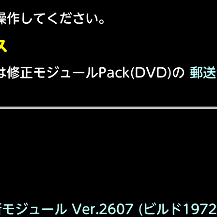
操作してください。
ス
修正モジュールPack(DVD)の
郵送
モジュール Ver.2607 (ビルド1972