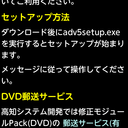
いてご利用ください。
セットアップ方法
ダウンロード後にadv5setup.exe
を実行するとセットアップが始まり
ます。
メッセージに従って操作してくださ
い。
DVD郵送サービス
高知システム開発では修正モジュー
ルPack(DVD)の
郵送サービス(有